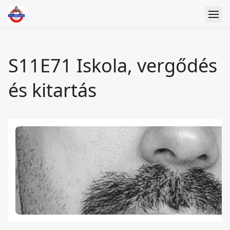
S11E71 Iskola, vergődés
és kitartás