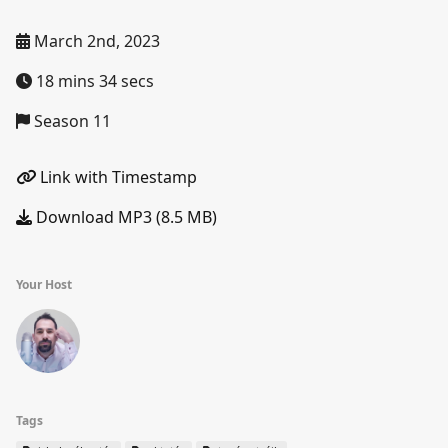
March 2nd, 2023
18 mins 34 secs
Season 11
Link with Timestamp
Download MP3 (8.5 MB)
Your Host
Tags