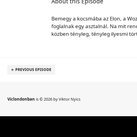
About this Episode
Bemegy a kocsmába az Elon, a Wo
foglalnak egy asztalnál. Na mit ren
közben tényleg, tényleg ilyesmi tört
← PREVIOUS EPISODE
Viclondonban
is © 2026 by Viktor Nyics