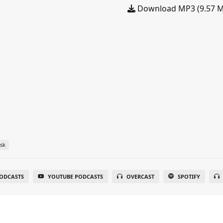
Download MP3 (9.57 
sk
PODCASTS
YOUTUBE PODCASTS
OVERCAST
SPOTIFY