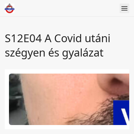
S12E04 A Covid utáni
szégyen és gyalázat