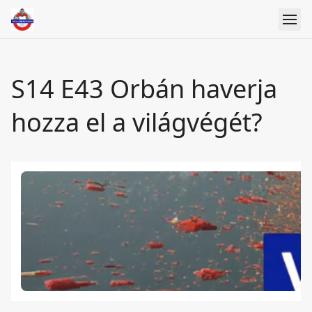
S14 E43 Orbán haverja
hozza el a világvégét?