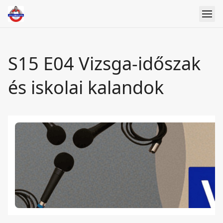
S15 E04 Vizsga-időszak
és iskolai kalandok