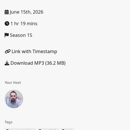
June 15th, 2026
1 hr 19 mins
Season 15
Link with Timestamp
Download MP3 (36.2 MB)
Your Host
Tags