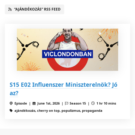
“AJÁNDÉKOZÁS” RSS FEED
S15 E02 Influenszer Miniszterelnök? Jó
az?
Episode |
June 1st, 2026 |
Season 15 |
1 hr 10 mins
ajándékozás, cherry on top, populizmus, propaganda