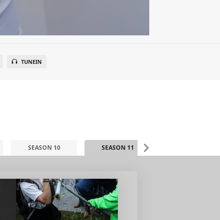
TUNEIN
SEASON 10
SEASON 11
SEASON 12