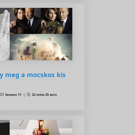
ty meg a mocskos kis
|
Season 11 |
22 mins 25 secs