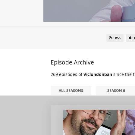
RSS
Episode Archive
269 episodes of
Viclondonban
since the f
ALL SEASONS
SEASON 6