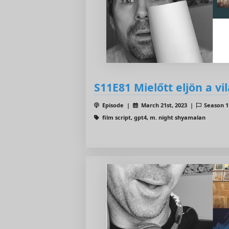
S11E81 Mielőtt eljön a vi
Episode |
March 21st, 2023 |
Season 
film script, gpt4, m. night shyamalan