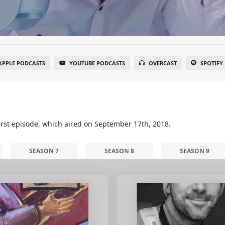
APPLE PODCASTS
YOUTUBE PODCASTS
OVERCAST
SPOTIFY
irst episode, which aired on September 17th, 2018.
SEASON 7
SEASON 8
SEASON 9