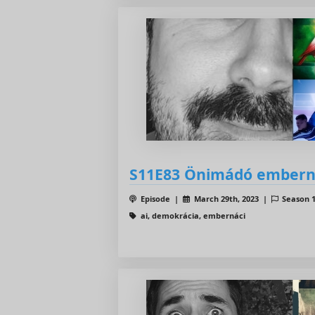
S11E83 Önimádó emberná
Episode |
March 29th, 2023 |
Season 
ai, demokrácia, embernáci