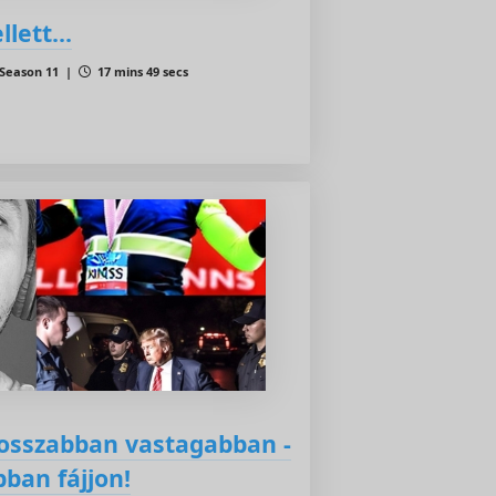
lett...
Season 11 |
17 mins 49 secs
hosszabban vastagabban -
bban fájjon!