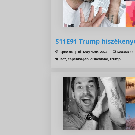
S11E91 Trump hiszékenye
Episode |
May 12th, 2023 |
Season 11
bgt, copenhagen, disneyland, trump