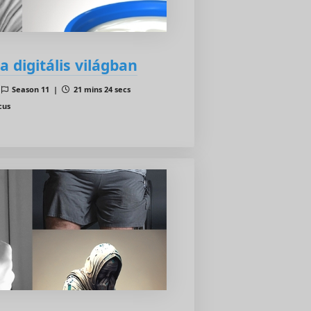
digitális világban
|
Season 11 |
21 mins 24 secs
cus