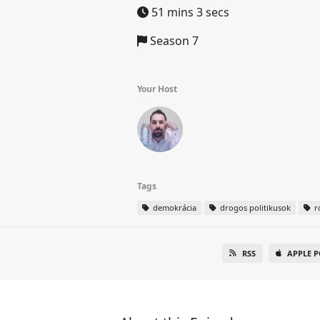
51 mins 3 secs
Season 7
Your Host
Tags
demokrácia
drogos politikusok
r
RSS
APPLE 