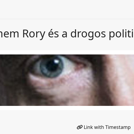
em Rory és a drogos polit
Link with Timestamp