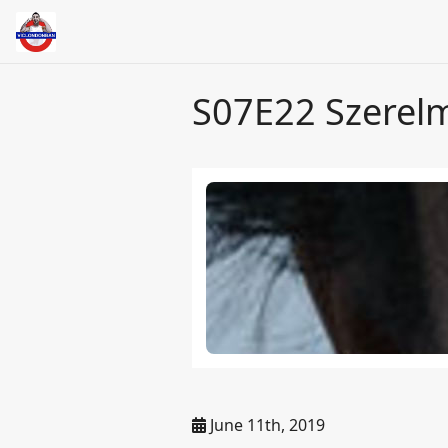
S07E22 Szerelm
June 11th, 2019