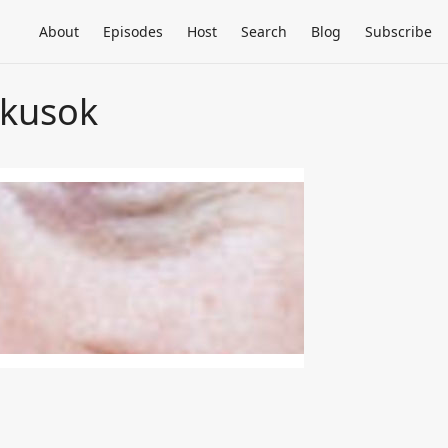
About
Episodes
Host
Search
Blog
Subscribe
ikusok