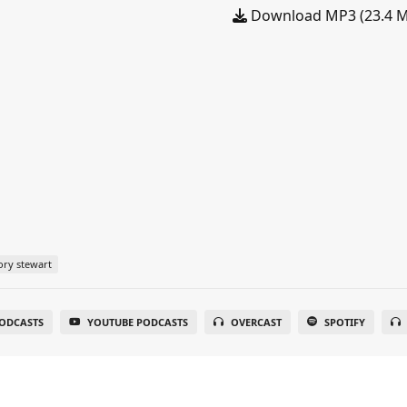
Download MP3 (23.4 
ory stewart
PODCASTS
YOUTUBE PODCASTS
OVERCAST
SPOTIFY