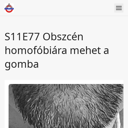
S11E77 Obszcén
homofóbiára mehet a
gomba