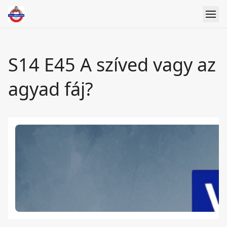
S14 E45 A szíved vagy az
agyad fáj?