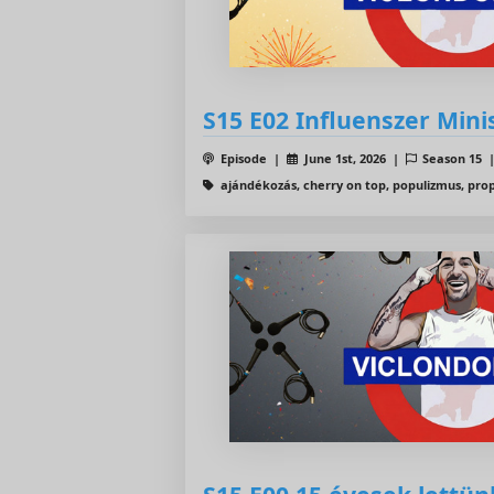
S15 E02 Influenszer Mini
Episode |
June 1st, 2026 |
Season 15
ajándékozás, cherry on top, populizmus, pr