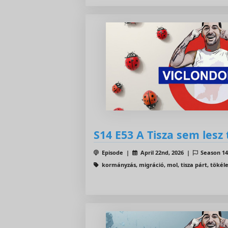
S14 E53 A Tisza sem lesz
Episode |
April 22nd, 2026 |
Season 1
kormányzás, migráció, mol, tisza párt, tökél