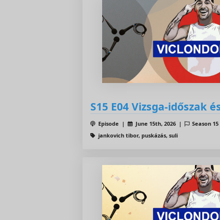
S15 E04 Vizsga-időszak é
Episode |
June 15th, 2026 |
Season 1
jankovich tibor, puskázás, suli