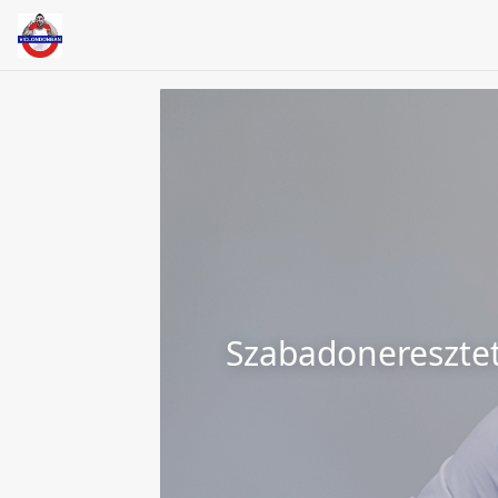
Szabadonereszte