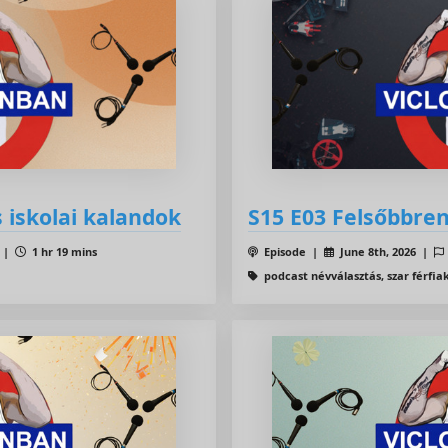
s iskolai kalandok
S15 E03 Felsőbbre
5 |
1 hr 19 mins
Episode |
June 8th, 2026 |
podcast névválasztás, szar férfiak