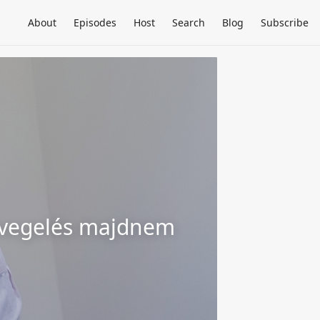
About
Episodes
Host
Search
Blog
Subscribe
övegelés majdnem