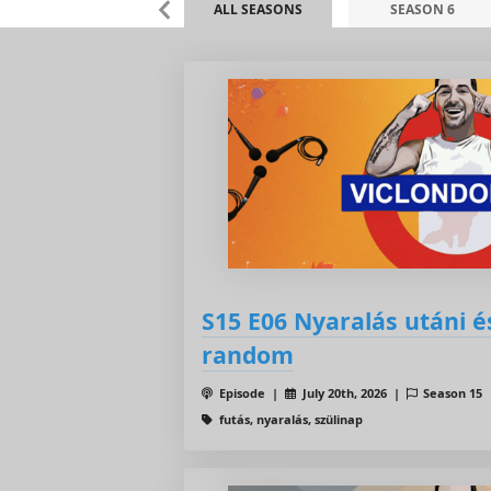
ALL SEASONS
SEASON 6
S15 E06 Nyaralás utáni é
random
Episode |
July 20th, 2026 |
Season 15
futás, nyaralás, szülinap